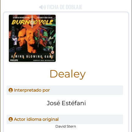
FICHA DE DOBLAJE
Dealey
Interpretado por
José Estéfani
Actor idioma original
David Stern