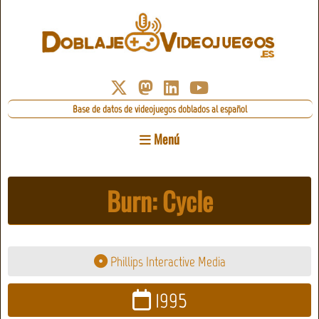
Base de datos de videojuegos doblados al español
Menú
Burn: Cycle
Phillips Interactive Media
1995