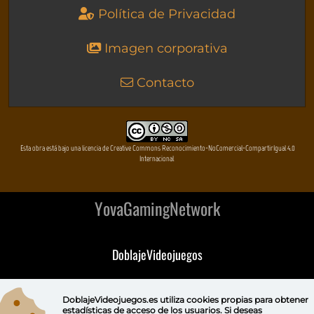
Política de Privacidad
Imagen corporativa
Contacto
Esta obra está bajo una licencia de Creative Commons Reconocimiento-NoComercial-CompartirIgual 4.0
Internacional
YovaGamingNetwork
DoblajeVideojuegos
DeVuego
DoblajeVideojuegos.es utiliza
cookies propias
para obtener
estadísticas de acceso de los usuarios. Si deseas