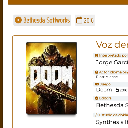
Bethesda Softworks
2016
Voz d
Interpretado por
Jorge Garc
Actor idioma ori
Piotr Michael
Juego
Doom
2016
Editora
Bethesda 
Estudio de dobla
Synthesis I