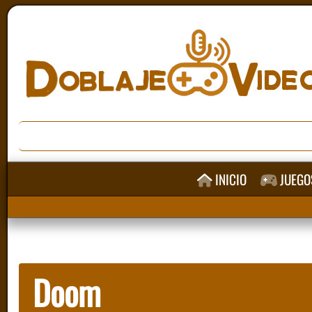
INICIO
JUEGO
Doom