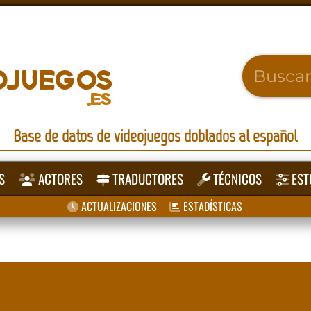
Base de datos de videojuegos doblados al español
S
ACTORES
TRADUCTORES
TÉCNICOS
EST
ACTUALIZACIONES
ESTADÍSTICAS