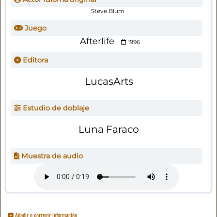
Steve Blum
Juego
Afterlife
1996
Editora
LucasArts
Estudio de doblaje
Luna Faraco
Muestra de audio
Añadir o corregir información