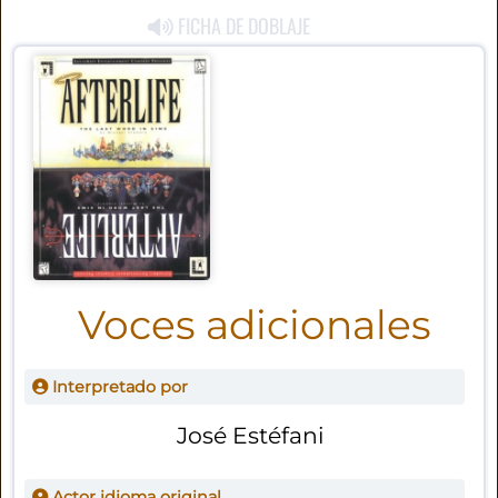
FICHA DE DOBLAJE
Voces adicionales
Interpretado por
José Estéfani
Actor idioma original