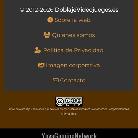
© 2012-2026
DoblajeVideojuegos.es
Sobre la web
Quienes somos
Política de Privacidad
Imagen corporativa
Contacto
Esta obra está bajo una licencia de Creative Commons Reconocimiento-NoComercial-CompartirIgual 4.0
Internacional
YovaGamingNetwork