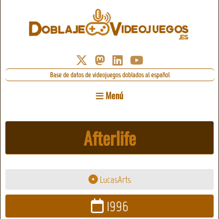
Base de datos de videojuegos doblados al español
Menú
Afterlife
LucasArts
1996