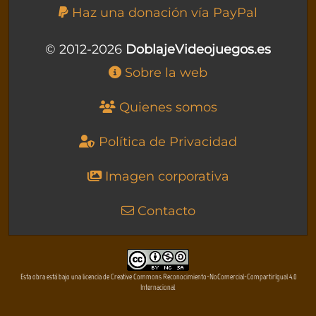
Haz una donación vía PayPal
© 2012-2026
DoblajeVideojuegos.es
Sobre la web
Quienes somos
Política de Privacidad
Imagen corporativa
Contacto
Esta obra está bajo una licencia de Creative Commons Reconocimiento-NoComercial-CompartirIgual 4.0
Internacional