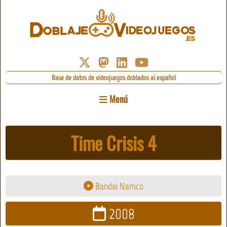
Base de datos de videojuegos doblados al español
Menú
Time Crisis 4
Bandai Namco
2008