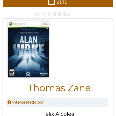
2010
FICHA DE DOBLAJE
Thomas Zane
Interpretado por
Félix Alcolea