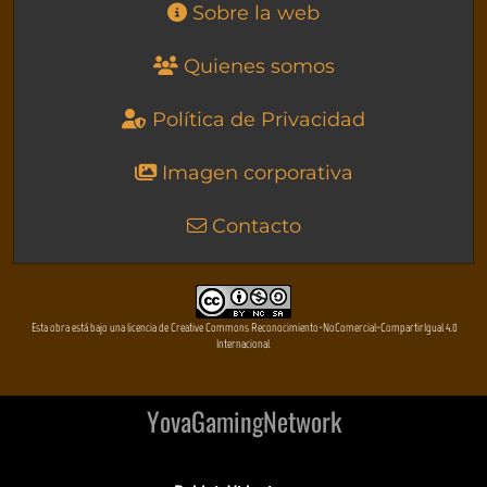
Sobre la web
Quienes somos
Política de Privacidad
Imagen corporativa
Contacto
Esta obra está bajo una licencia de Creative Commons Reconocimiento-NoComercial-CompartirIgual 4.0
Internacional
YovaGamingNetwork