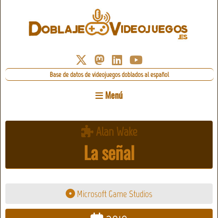
Base de datos de videojuegos doblados al español
Menú
Alan Wake
La señal
Microsoft Game Studios