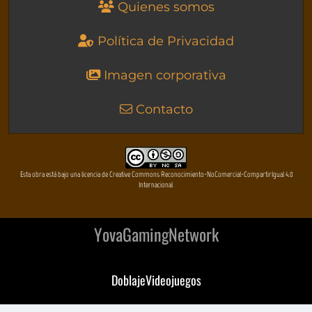
Quienes somos
Política de Privacidad
Imagen corporativa
Contacto
Esta obra está bajo una licencia de Creative Commons Reconocimiento-NoComercial-CompartirIgual 4.0
Internacional
YovaGamingNetwork
DoblajeVideojuegos
DeVuego