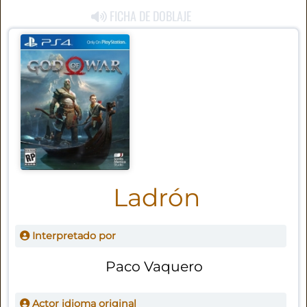
FICHA DE DOBLAJE
Ladrón
Interpretado por
Paco Vaquero
Actor idioma original