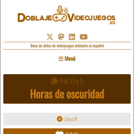
Base de datos de videojuegos doblados al español
Menú
Far Cry 5
Horas de oscuridad
Ubisoft