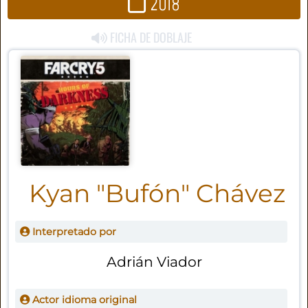
2018
FICHA DE DOBLAJE
Kyan "Bufón" Chávez
Interpretado por
Adrián Viador
Actor idioma original