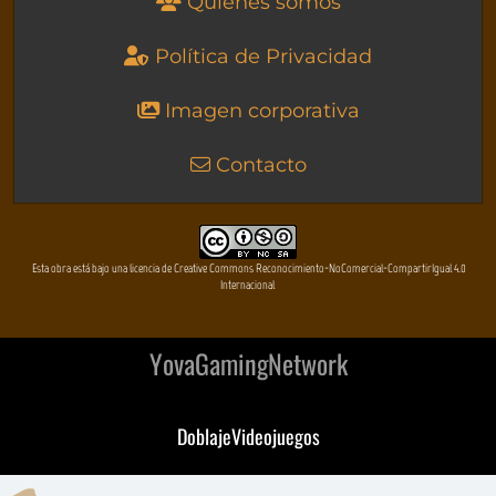
Quienes somos
Política de Privacidad
Imagen corporativa
Contacto
Esta obra está bajo una licencia de Creative Commons Reconocimiento-NoComercial-CompartirIgual 4.0
Internacional
YovaGamingNetwork
DoblajeVideojuegos
DeVuego