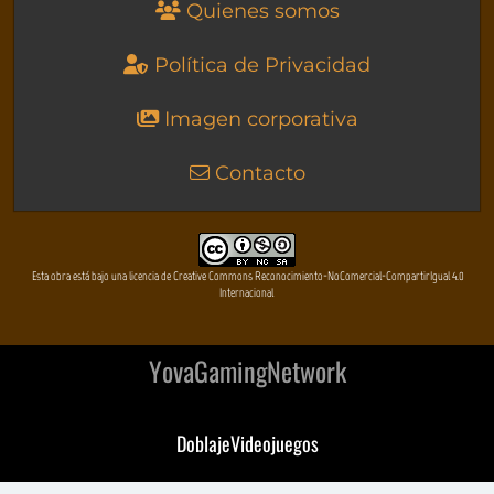
Quienes somos
Política de Privacidad
Imagen corporativa
Contacto
Esta obra está bajo una licencia de Creative Commons Reconocimiento-NoComercial-CompartirIgual 4.0
Internacional
YovaGamingNetwork
DoblajeVideojuegos
DeVuego