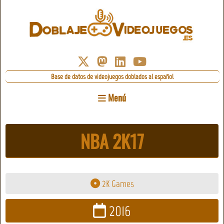
Base de datos de videojuegos doblados al español
Menú
NBA 2K17
2K Games
2016