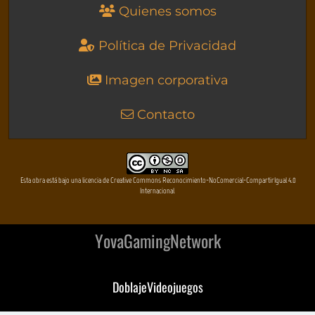
Quienes somos
Política de Privacidad
Imagen corporativa
Contacto
Esta obra está bajo una licencia de Creative Commons Reconocimiento-NoComercial-CompartirIgual 4.0
Internacional
YovaGamingNetwork
DoblajeVideojuegos