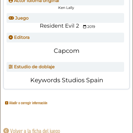
Actor idioma original
Ken Lally
Juego
Resident Evil 2
2019
Editora
Capcom
Estudio de doblaje
Keywords Studios Spain
Añadir o corregir información
Volver a la ficha del juego