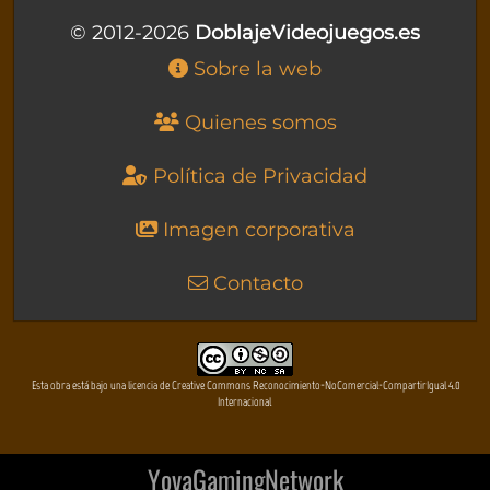
© 2012-2026
DoblajeVideojuegos.es
Sobre la web
Quienes somos
Política de Privacidad
Imagen corporativa
Contacto
Esta obra está bajo una licencia de Creative Commons Reconocimiento-NoComercial-CompartirIgual 4.0
Internacional
YovaGamingNetwork