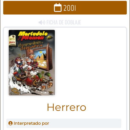
2001
FICHA DE DOBLAJE
Herrero
Interpretado por