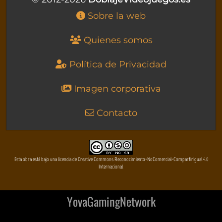
Sobre la web
Quienes somos
Política de Privacidad
Imagen corporativa
Contacto
Esta obra está bajo una licencia de Creative Commons Reconocimiento-NoComercial-CompartirIgual 4.0
Internacional
YovaGamingNetwork