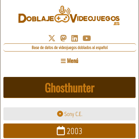
Base de datos de videojuegos doblados al español
Menú
Ghosthunter
Sony C.E.
2003