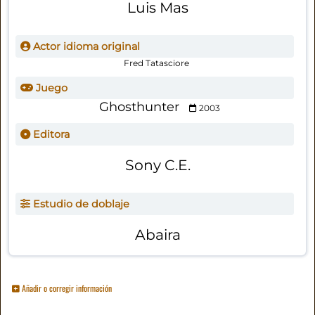
Luis Mas
Actor idioma original
Fred Tatasciore
Juego
Ghosthunter
2003
Editora
Sony C.E.
Estudio de doblaje
Abaira
Añadir o corregir información