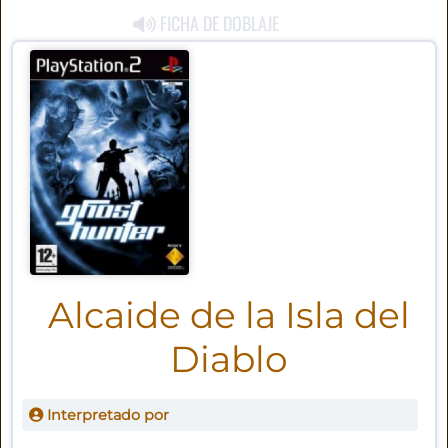
FICHA DE DOBLAJE
Alcaide de la Isla del
Diablo
Interpretado por