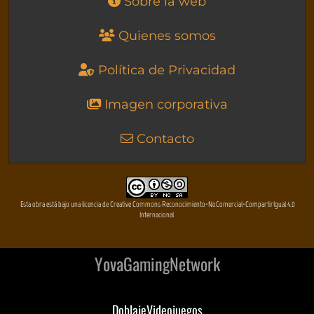
Sobre la web
Quienes somos
Política de Privacidad
Imagen corporativa
Contacto
Esta obra está bajo una licencia de Creative Commons Reconocimiento-NoComercial-CompartirIgual 4.0
Internacional
YovaGamingNetwork
DoblajeVideojuegos