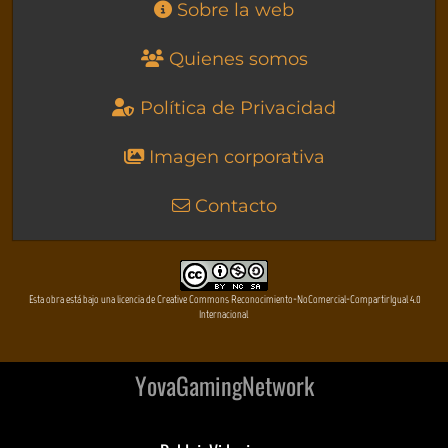
Sobre la web
Quienes somos
Política de Privacidad
Imagen corporativa
Contacto
Esta obra está bajo una licencia de Creative Commons Reconocimiento-NoComercial-CompartirIgual 4.0
Internacional
YovaGamingNetwork