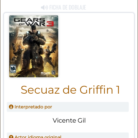
FICHA DE DOBLAJE
Secuaz de Griffin 1
Interpretado por
Vicente Gil
Actor idioma original