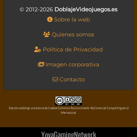
© 2012-2026
DoblajeVideojuegos.es
Sobre la web
Quienes somos
Política de Privacidad
Imagen corporativa
Contacto
Esta obra está bajo una licencia de Creative Commons Reconocimiento-NoComercial-CompartirIgual 4.0
Internacional
YovaGamingNetwork