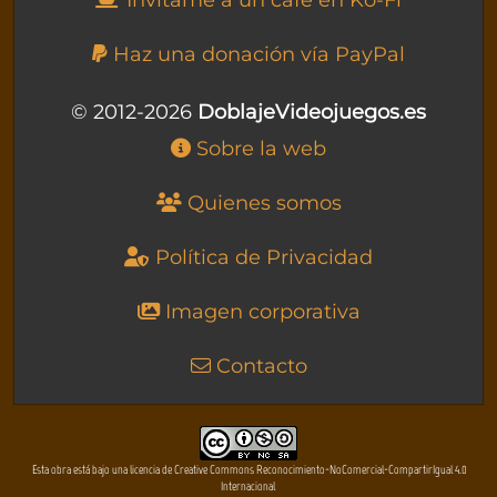
Invítame a un café en Ko-Fi
Haz una donación vía PayPal
© 2012-2026
DoblajeVideojuegos.es
Sobre la web
Quienes somos
Política de Privacidad
Imagen corporativa
Contacto
Esta obra está bajo una licencia de Creative Commons Reconocimiento-NoComercial-CompartirIgual 4.0
Internacional