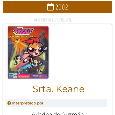
2002
FICHA DE DOBLAJE
Srta. Keane
Interpretado por
Ariadna de Guzmán