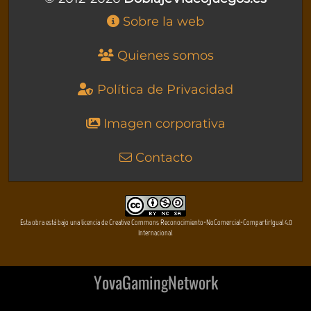
Sobre la web
Quienes somos
Política de Privacidad
Imagen corporativa
Contacto
Esta obra está bajo una licencia de Creative Commons Reconocimiento-NoComercial-CompartirIgual 4.0
Internacional
YovaGamingNetwork