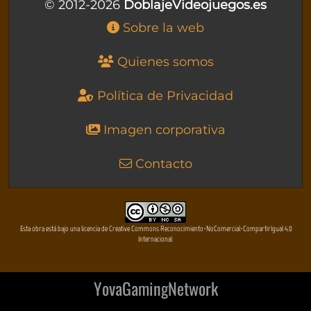
© 2012-2026
DoblajeVideojuegos.es
Sobre la web
Quienes somos
Política de Privacidad
Imagen corporativa
Contacto
Esta obra está bajo una licencia de Creative Commons Reconocimiento-NoComercial-CompartirIgual 4.0
Internacional
YovaGamingNetwork