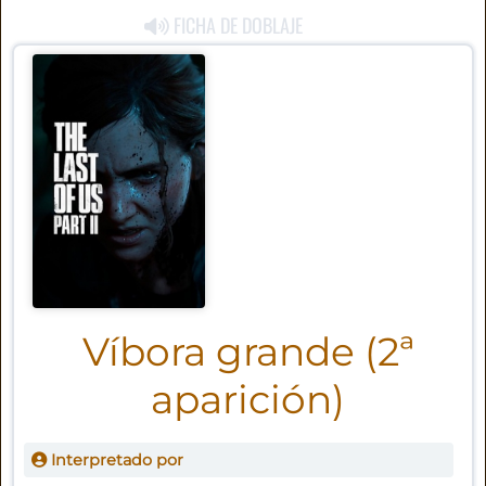
FICHA DE DOBLAJE
Víbora grande (2ª
aparición)
Interpretado por