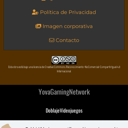
Política de Privacidad
Imagen corporativa
Contacto
Esta obra está bajo una licencia de Creative Commons Reconocimiento-NoComercial-CompartirIgual 4.0
Internacional
YovaGamingNetwork
DoblajeVideojuegos
DeVuego