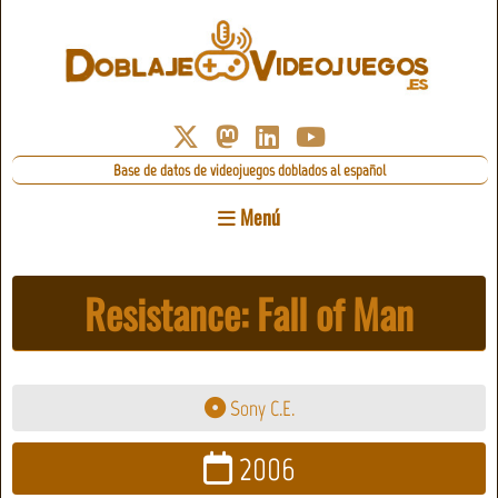
Base de datos de videojuegos doblados al español
Menú
Resistance: Fall of Man
Sony C.E.
2006