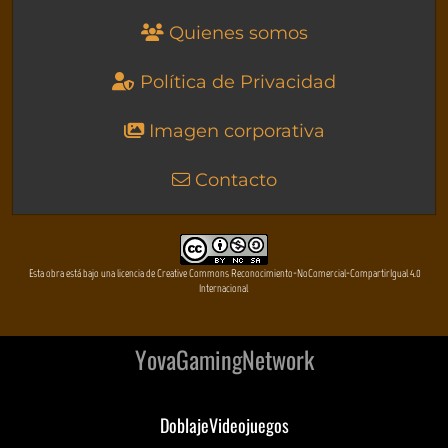
Quienes somos
Política de Privacidad
Imagen corporativa
Contacto
Esta obra está bajo una licencia de Creative Commons Reconocimiento-NoComercial-CompartirIgual 4.0
Internacional
YovaGamingNetwork
DoblajeVideojuegos