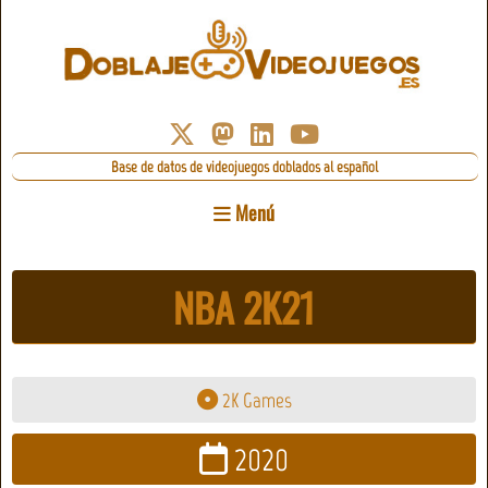
Base de datos de videojuegos doblados al español
Menú
NBA 2K21
2K Games
2020