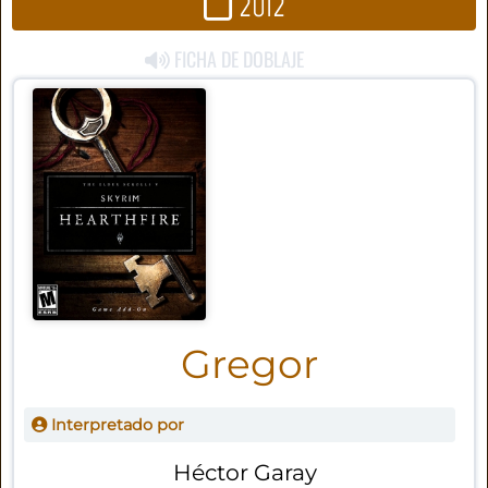
2012
FICHA DE DOBLAJE
Gregor
Interpretado por
Héctor Garay