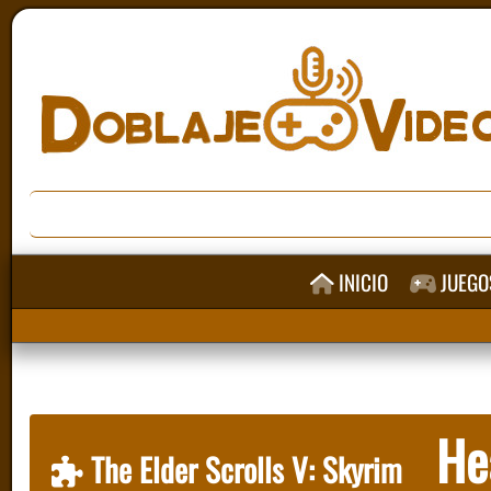
INICIO
JUEGO
Hea
The Elder Scrolls V: Skyrim