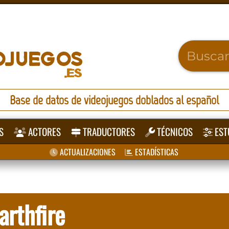
Base de datos de videojuegos doblados al español
S
ACTORES
TRADUCTORES
TÉCNICOS
EST
ACTUALIZACIONES
ESTADÍSTICAS
rthfire