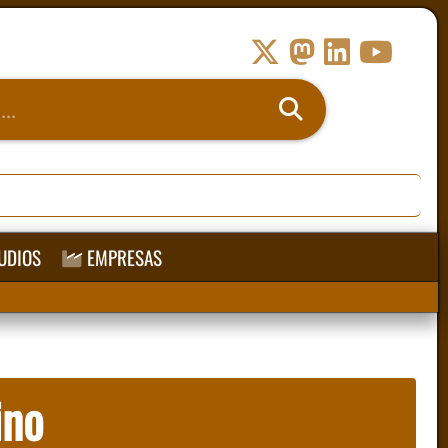
UDIOS
EMPRESAS
ino