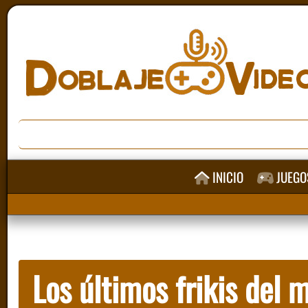
INICIO
JUEGO
Los últimos frikis del 