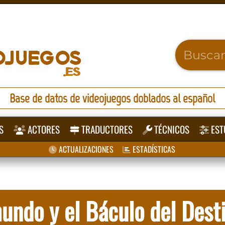
Base de datos de videojuegos doblados al español
S
ACTORES
TRADUCTORES
TÉCNICOS
EST
ACTUALIZACIONES
ESTADÍSTICAS
mundo y el Báculo del Dest