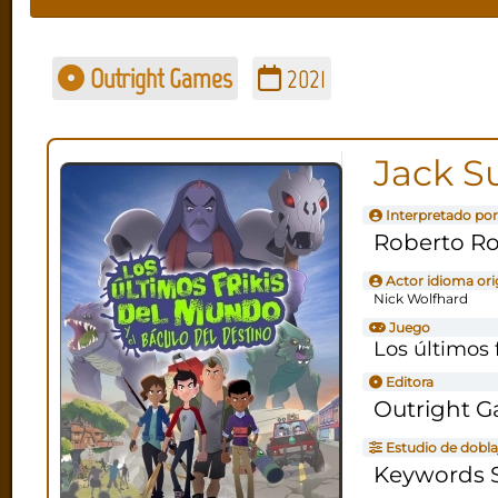
Outright Games
2021
Jack Su
Interpretado por
Roberto Ro
Actor idioma ori
Nick Wolfhard
Juego
Los últimos 
Editora
Outright 
Estudio de dobla
Keywords S