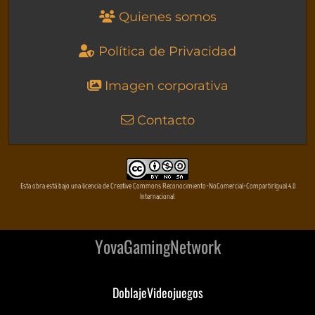
Quienes somos
Política de Privacidad
Imagen corporativa
Contacto
Esta obra está bajo una licencia de Creative Commons Reconocimiento-NoComercial-CompartirIgual 4.0
Internacional
YovaGamingNetwork
DoblajeVideojuegos