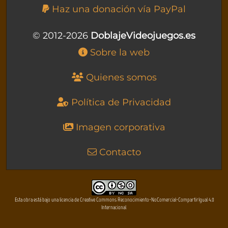
Haz una donación vía PayPal
© 2012-2026
DoblajeVideojuegos.es
Sobre la web
Quienes somos
Política de Privacidad
Imagen corporativa
Contacto
Esta obra está bajo una licencia de Creative Commons Reconocimiento-NoComercial-CompartirIgual 4.0
Internacional