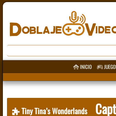
INICIO
JUEGO
Capt
Tiny Tina’s Wonderlands