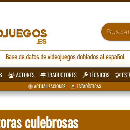
Base de datos de videojuegos doblados al español
S
ACTORES
TRADUCTORES
TÉCNICOS
EST
ACTUALIZACIONES
ESTADÍSTICAS
oras culebrosas