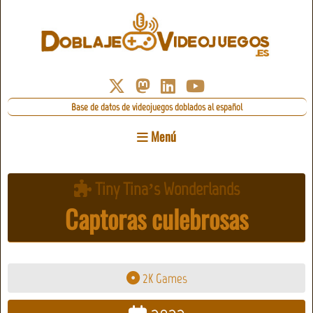
Base de datos de videojuegos doblados al español
Menú
Tiny Tina’s Wonderlands
Captoras culebrosas
2K Games