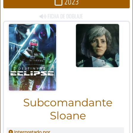
2023
FICHA DE DOBLAJE
Subcomandante
Sloane
Interpretado por