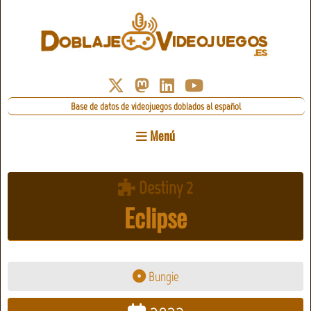
Base de datos de videojuegos doblados al español
Menú
Destiny 2
Eclipse
Bungie