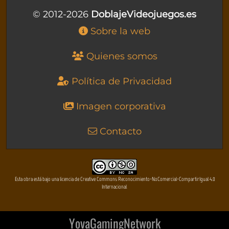
© 2012-2026
DoblajeVideojuegos.es
Sobre la web
Quienes somos
Política de Privacidad
Imagen corporativa
Contacto
Esta obra está bajo una licencia de Creative Commons Reconocimiento-NoComercial-CompartirIgual 4.0
Internacional
YovaGamingNetwork