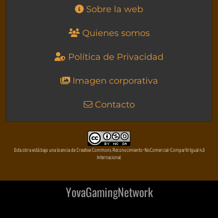
Sobre la web
Quienes somos
Política de Privacidad
Imagen corporativa
Contacto
Esta obra está bajo una licencia de Creative Commons Reconocimiento-NoComercial-CompartirIgual 4.0
Internacional
YovaGamingNetwork