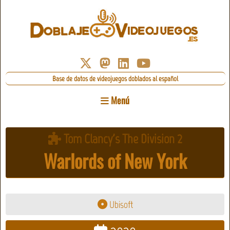
Base de datos de videojuegos doblados al español
Menú
Tom Clancy's The Division 2
Warlords of New York
Ubisoft