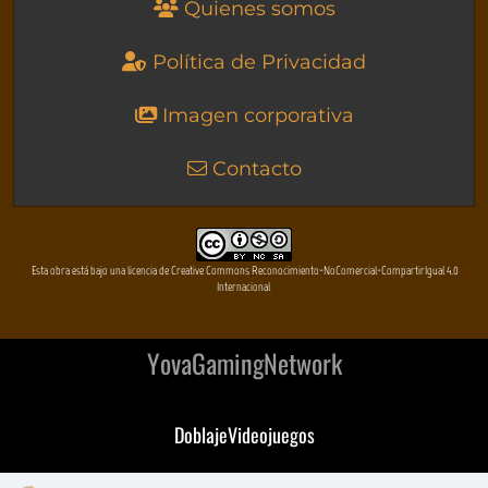
Quienes somos
Política de Privacidad
Imagen corporativa
Contacto
Esta obra está bajo una licencia de Creative Commons Reconocimiento-NoComercial-CompartirIgual 4.0
Internacional
YovaGamingNetwork
DoblajeVideojuegos
DeVuego