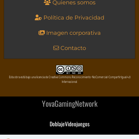
Quienes somos
Política de Privacidad
Imagen corporativa
Contacto
Esta obra está bajo una licencia de Creative Commons Reconocimiento-NoComercial-CompartirIgual 4.0
Internacional
YovaGamingNetwork
DoblajeVideojuegos
DeVuego