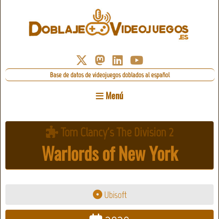
Base de datos de videojuegos doblados al español
Menú
Tom Clancy's The Division 2
Warlords of New York
Ubisoft