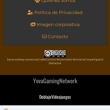
Quienes somos
Política de Privacidad
Imagen corporativa
Contacto
Esta obra está bajo una licencia de Creative Commons Reconocimiento-NoComercial-CompartirIgual 4.0
Internacional
YovaGamingNetwork
DoblajeVideojuegos
DeVuego