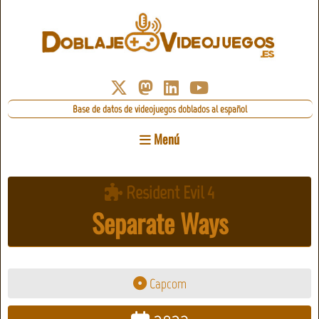
Base de datos de videojuegos doblados al español
Menú
Resident Evil 4
Separate Ways
Capcom