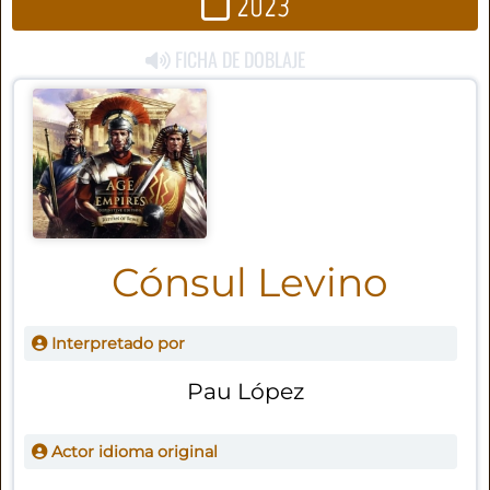
2023
FICHA DE DOBLAJE
Cónsul Levino
Interpretado por
Pau López
Actor idioma original