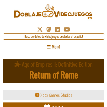
Base de datos de videojuegos doblados al español
Menú
Age of Empires II: Definitive Edition
Return of Rome
Xbox Games Studios