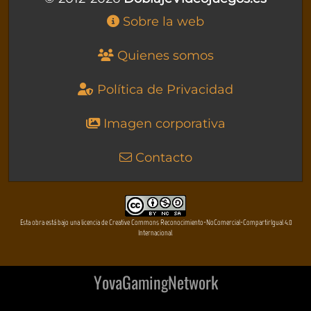
Sobre la web
Quienes somos
Política de Privacidad
Imagen corporativa
Contacto
Esta obra está bajo una licencia de Creative Commons Reconocimiento-NoComercial-CompartirIgual 4.0
Internacional
YovaGamingNetwork