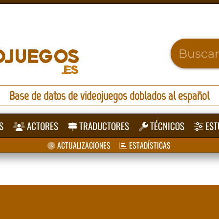
Base de datos de videojuegos doblados al español
S
ACTORES
TRADUCTORES
TÉCNICOS
EST
ACTUALIZACIONES
ESTADÍSTICAS