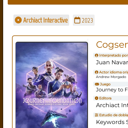
Archiact Interactive
2023
Cogse
Interpretado por
Juan Navar
Actor idioma ori
Andrew Morgado
Juego
Journey to 
Editora
Archiact In
Estudio de dobla
Keywords S