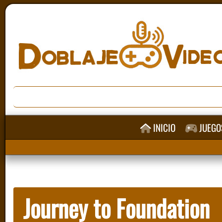
INICIO
JUEGO
Journey to Foundation