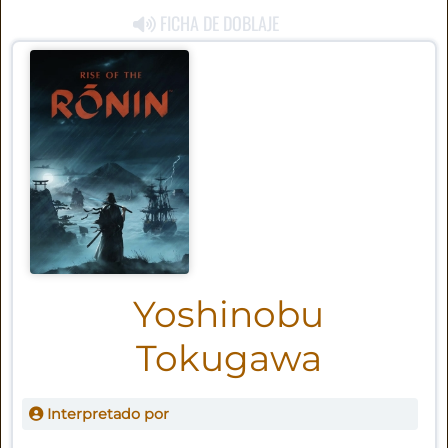
FICHA DE DOBLAJE
Yoshinobu
Tokugawa
Interpretado por