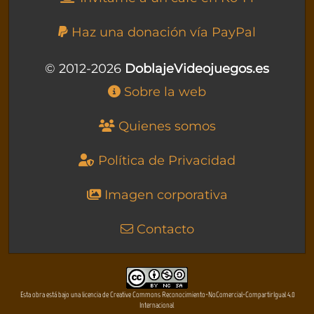
Haz una donación vía PayPal
© 2012-2026
DoblajeVideojuegos.es
Sobre la web
Quienes somos
Política de Privacidad
Imagen corporativa
Contacto
Esta obra está bajo una licencia de Creative Commons Reconocimiento-NoComercial-CompartirIgual 4.0
Internacional