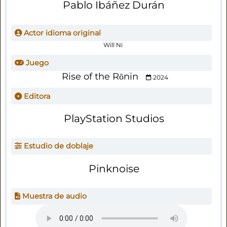
Pablo Ibáñez Durán
Actor idioma original
Will Ni
Juego
Rise of the Rōnin
2024
Editora
PlayStation Studios
Estudio de doblaje
Pinknoise
Muestra de audio