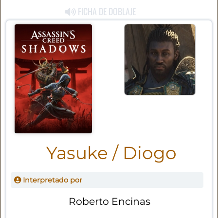
FICHA DE DOBLAJE
Yasuke / Diogo
Interpretado por
Roberto Encinas