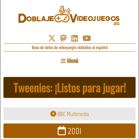
Base de datos de videojuegos doblados al español
Menú
Tweenies: ¡Listos para jugar!
BBC Multimedia
2001