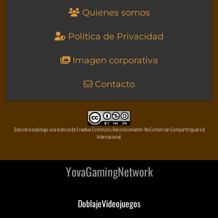
Quienes somos
Política de Privacidad
Imagen corporativa
Contacto
Esta obra está bajo una licencia de Creative Commons Reconocimiento-NoComercial-CompartirIgual 4.0
Internacional
YovaGamingNetwork
DoblajeVideojuegos