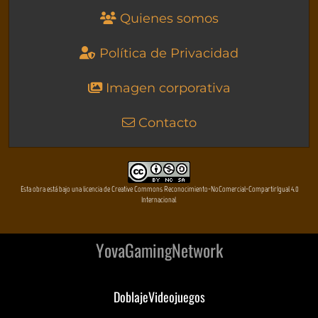
Quienes somos
Política de Privacidad
Imagen corporativa
Contacto
Esta obra está bajo una licencia de Creative Commons Reconocimiento-NoComercial-CompartirIgual 4.0
Internacional
YovaGamingNetwork
DoblajeVideojuegos