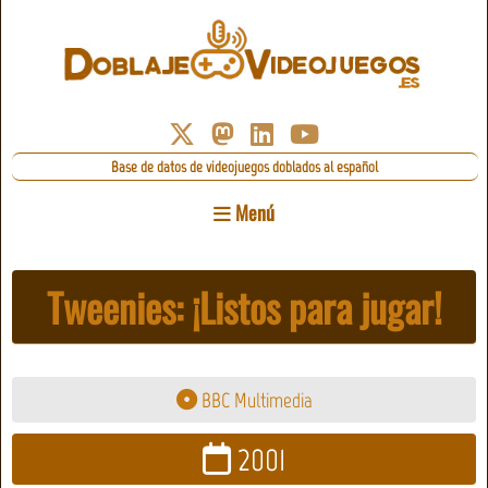
Base de datos de videojuegos doblados al español
Menú
Tweenies: ¡Listos para jugar!
BBC Multimedia
2001