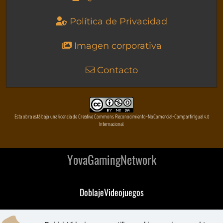
Política de Privacidad
Imagen corporativa
Contacto
Esta obra está bajo una licencia de Creative Commons Reconocimiento-NoComercial-CompartirIgual 4.0
Internacional
YovaGamingNetwork
DoblajeVideojuegos
DeVuego