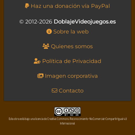
Haz una donación vía PayPal
© 2012-2026
DoblajeVideojuegos.es
Sobre la web
Quienes somos
Política de Privacidad
Imagen corporativa
Contacto
Esta obra está bajo una licencia de Creative Commons Reconocimiento-NoComercial-CompartirIgual 4.0
Internacional