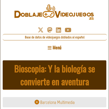
Base de datos de videojuegos doblados al español
Menú
Bioscopia: Y la biología se
convierte en aventura
Barcelona Multimedia