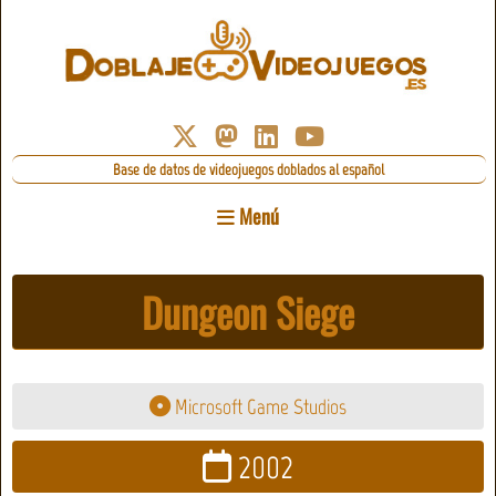
Base de datos de videojuegos doblados al español
Menú
Dungeon Siege
Microsoft Game Studios
2002