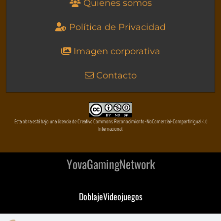
Quienes somos
Política de Privacidad
Imagen corporativa
Contacto
Esta obra está bajo una licencia de Creative Commons Reconocimiento-NoComercial-CompartirIgual 4.0
Internacional
YovaGamingNetwork
DoblajeVideojuegos
DeVuego