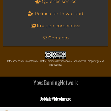
Quienes somos
Política de Privacidad
Imagen corporativa
Contacto
Esta obra está bajo una licencia de Creative Commons Reconocimiento-NoComercial-CompartirIgual 4.0
Internacional
YovaGamingNetwork
DoblajeVideojuegos
DeVuego