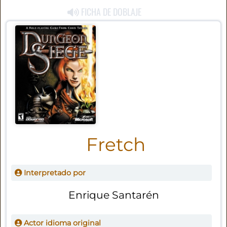
FICHA DE DOBLAJE
Fretch
Interpretado por
Enrique Santarén
Actor idioma original