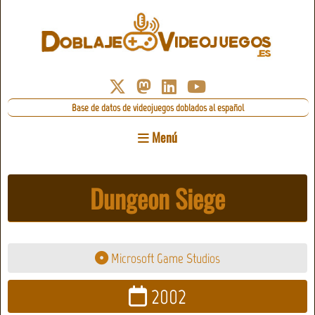
Base de datos de videojuegos doblados al español
Menú
Dungeon Siege
Microsoft Game Studios
2002