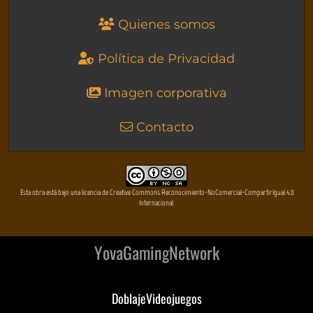
Quienes somos
Política de Privacidad
Imagen corporativa
Contacto
Esta obra está bajo una licencia de Creative Commons Reconocimiento-NoComercial-CompartirIgual 4.0
Internacional
YovaGamingNetwork
DoblajeVideojuegos