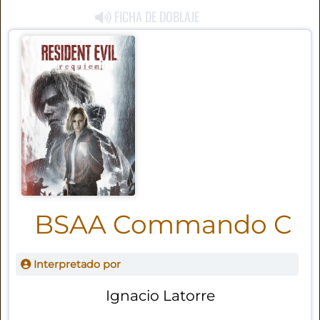
FICHA DE DOBLAJE
BSAA Commando C
Interpretado por
Ignacio Latorre