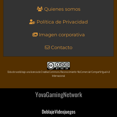
Quienes somos
Política de Privacidad
Imagen corporativa
Contacto
Esta obra está bajo una licencia de Creative Commons Reconocimiento-NoComercial-CompartirIgual 4.0
Internacional
YovaGamingNetwork
DoblajeVideojuegos