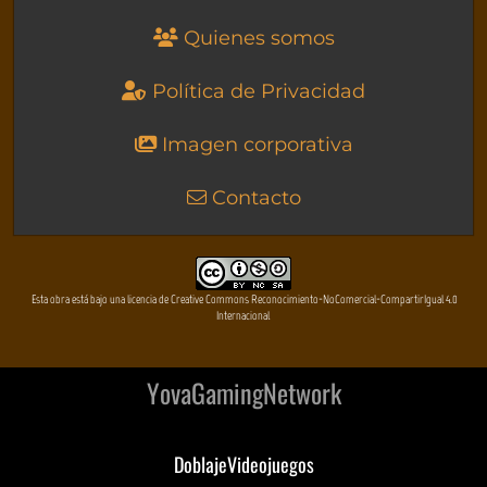
Quienes somos
Política de Privacidad
Imagen corporativa
Contacto
Esta obra está bajo una licencia de Creative Commons Reconocimiento-NoComercial-CompartirIgual 4.0
Internacional
YovaGamingNetwork
DoblajeVideojuegos