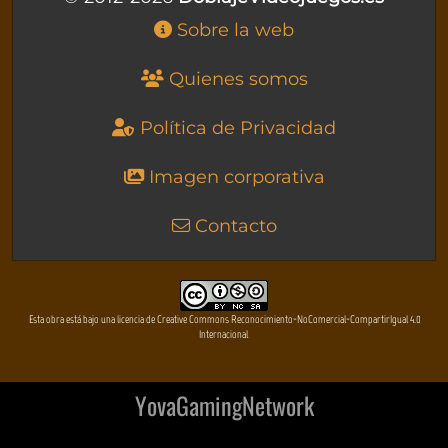
Sobre la web
Quienes somos
Política de Privacidad
Imagen corporativa
Contacto
Esta obra está bajo una licencia de Creative Commons Reconocimiento-NoComercial-CompartirIgual 4.0
Internacional
YovaGamingNetwork