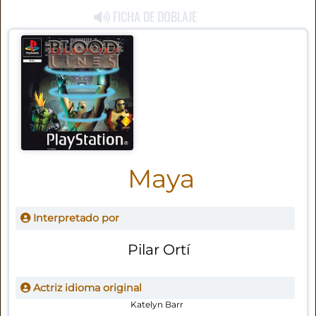
FICHA DE DOBLAJE
Maya
Interpretado por
Pilar Ortí
Actriz idioma original
Katelyn Barr