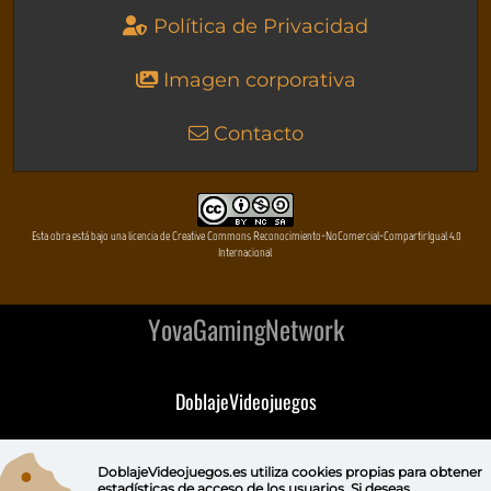
Política de Privacidad
Imagen corporativa
Contacto
Esta obra está bajo una licencia de Creative Commons Reconocimiento-NoComercial-CompartirIgual 4.0
Internacional
YovaGamingNetwork
DoblajeVideojuegos
DeVuego
DoblajeVideojuegos.es utiliza
cookies propias
para obtener
estadísticas de acceso de los usuarios. Si deseas