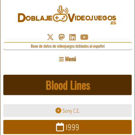
Base de datos de videojuegos doblados al español
Menú
Blood Lines
Sony C.E.
1999