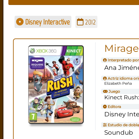
Disney Interactive
2012
Mirage
Interpretado por
Ana Jimén
Actriz idioma ori
Elizabeth Peña
Juego
Kinect Rush
Editora
Disney Inte
Estudio de dobla
Soundub