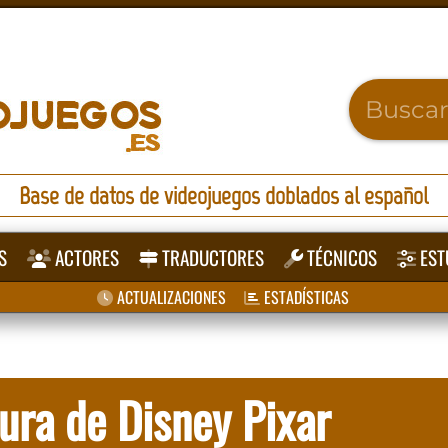
Base de datos de videojuegos doblados al español
S
ACTORES
TRADUCTORES
TÉCNICOS
EST
ACTUALIZACIONES
ESTADÍSTICAS
ura de Disney Pixar