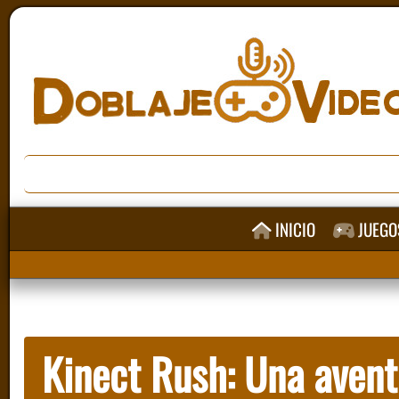
INICIO
JUEGO
Kinect Rush: Una avent