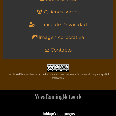
Quienes somos
Política de Privacidad
Imagen corporativa
Contacto
Esta obra está bajo una licencia de Creative Commons Reconocimiento-NoComercial-CompartirIgual 4.0
Internacional
YovaGamingNetwork
DoblajeVideojuegos