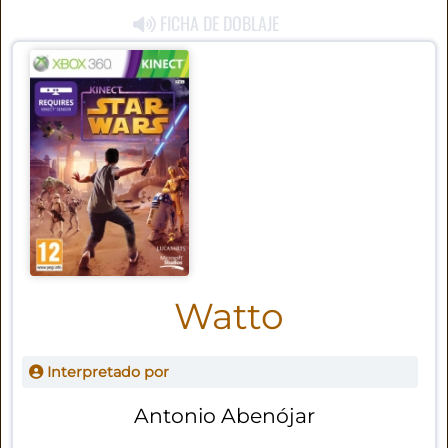
FICHA DE DOBLAJE
Watto
Interpretado por
Antonio Abenójar