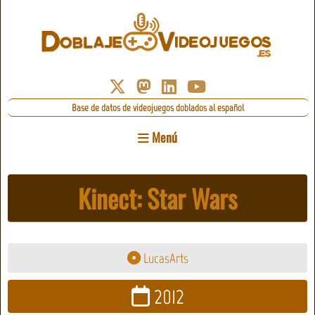
Base de datos de videojuegos doblados al español
Menú
Kinect: Star Wars
LucasArts
2012